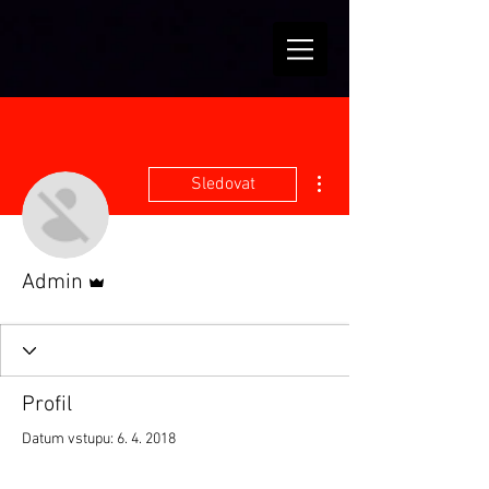
Další akce
Sledovat
Správce
Admin
Profil
Datum vstupu: 6. 4. 2018