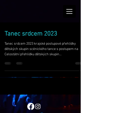
Tanec srdcem 2023
Tanec srdcem 2023 krajské postupové přehlídky
dětských skupin scénického tance s postupem na
Celostátní přehlídku dětských skupin...