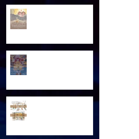
PF 2026
Pozvánka VÁNOČNÍ TVOŘENÍ
Pozvánka VÁNOCE S MAGDALÉNOU
2025