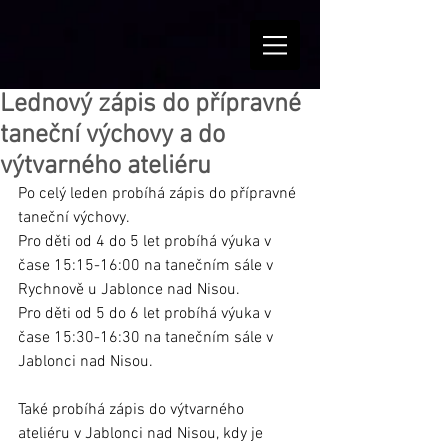
Lednový zápis do přípravné
taneční výchovy a do
výtvarného ateliéru
Po celý leden probíhá zápis do přípravné 
taneční výchovy.
Pro
 děti od 4 do 5 let probíhá výuka v 
čase 15:15-16:00 na tanečním sále v 
Rychnově u Jablonce nad Nisou.
Pro děti od 5 do 6 let probíhá výuka v 
čase 15:30-16:30 na tanečním sále v 
Jablonci nad Nisou.
Také probíhá zápis do výtvarného 
ateliéru v Jablonci nad Nisou, kdy je 