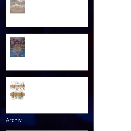
Pozvánka VÁNOČNÍ TVOŘENÍ
Pozvánka VÁNOCE S MAGDALÉNOU
2025
Archiv