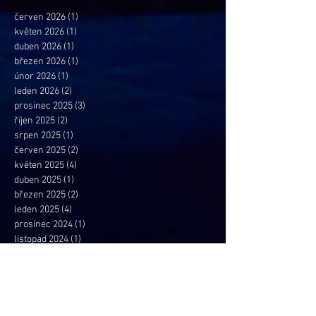
červen 2026
(1)
1 příspěvek
květen 2026
(1)
1 příspěvek
duben 2026
(1)
1 příspěvek
březen 2026
(1)
1 příspěvek
únor 2026
(1)
1 příspěvek
leden 2026
(2)
2 příspěvky
prosinec 2025
(3)
3 příspěvky
říjen 2025
(2)
2 příspěvky
srpen 2025
(1)
1 příspěvek
červen 2025
(2)
2 příspěvky
květen 2025
(4)
4 příspěvky
duben 2025
(1)
1 příspěvek
březen 2025
(2)
2 příspěvky
leden 2025
(4)
4 příspěvky
prosinec 2024
(1)
1 příspěvek
listopad 2024
(1)
1 příspěvek
říjen 2024
(2)
2 příspěvky
srpen 2024
(1)
1 příspěvek
červen 2024
(1)
1 příspěvek
květen 2024
(1)
1 příspěvek
duben 2024
(2)
2 příspěvky