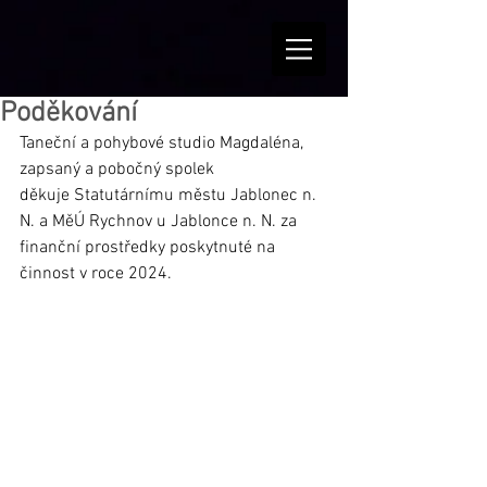
Poděkování
Taneční a pohybové studio Magdaléna, 
zapsaný a pobočný spolek
děkuje Statutárnímu městu Jablonec n. 
N. a MěÚ Rychnov u Jablonce n. N.
 za
finanční prostředky poskytnuté na 
činnost v roce 2024.