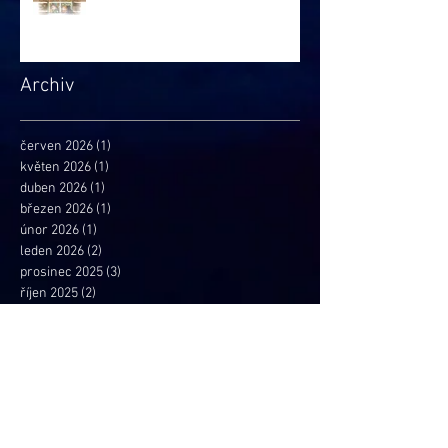
Archiv
červen 2026
(1)
1 příspěvek
květen 2026
(1)
1 příspěvek
duben 2026
(1)
1 příspěvek
březen 2026
(1)
1 příspěvek
únor 2026
(1)
1 příspěvek
leden 2026
(2)
2 příspěvky
prosinec 2025
(3)
3 příspěvky
říjen 2025
(2)
2 příspěvky
srpen 2025
(1)
1 příspěvek
červen 2025
(2)
2 příspěvky
květen 2025
(4)
4 příspěvky
duben 2025
(1)
1 příspěvek
březen 2025
(2)
2 příspěvky
leden 2025
(4)
4 příspěvky
prosinec 2024
(1)
1 příspěvek