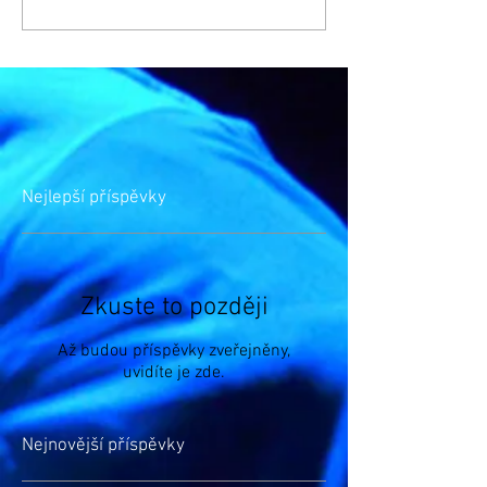
Nejlepší příspěvky
Zkuste to později
Až budou příspěvky zveřejněny,
uvidíte je zde.
Nejnovější příspěvky