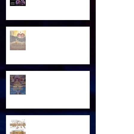
PF 2026
Pozvánka VÁNOČNÍ TVOŘENÍ
Pozvánka VÁNOCE S MAGDALÉNOU
2025